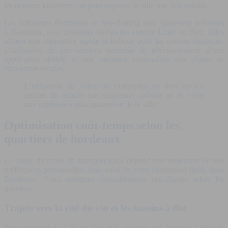
les derniers kilomètres ou pour explorer la ville une fois installé.
Les trottinettes électriques en free-floating sont également présentes
à Bordeaux, avec plusieurs opérateurs comme Lime ou Bird. Elles
offrent une alternative rapide et ludique pour les courtes distances.
L’utilisation de ces services nécessite le téléchargement d’une
application dédiée et une attention particulière aux règles de
circulation locales.
L’utilisation de vélos ou trottinettes en libre-service
permet de réduire son empreinte carbone et de vivre
une expérience plus immersive de la ville.
Optimisation coût-temps selon les
quartiers de bordeaux
Le choix du mode de transport idéal dépend non seulement de vos
préférences personnelles, mais aussi de votre destination finale dans
Bordeaux. Voici quelques considérations spécifiques selon les
quartiers :
Trajets vers la cité du vin et les bassins à flot
Pour rejoindre la Cité du Vin et le quartier des Bassins à Flot, le