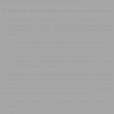
cœur de ce nouveau pôle d’affaires et résidentiel.
Rejoindre le centre historique et la place de la bourse
Le cœur historique de Bordeaux, avec ses rues pittoresques et la
célèbre place de la Bourse, est l’une des destinations les plus prisées
des visiteurs. Pour y accéder depuis l’aéroport, plusieurs options
s’offrent à vous :
Le tramway ligne A vous dépose à proximité, à la station
« Porte de Bourgogne », après un trajet d’environ 50 minutes.
La combinaison navette aéroport + tramway peut être plus
rapide, avec un temps total d’environ 45 minutes.
Un taxi ou VTC vous y conduira en 30 minutes environ, idéal
si vous êtes pressé ou chargé.
Le choix dépendra de votre budget, du temps dont vous disposez, et
de votre envie de vous immerger immédiatement dans l’atmosphère
bordelaise.
N’oubliez pas que le centre historique est en grande
partie piétonnier, ce qui rend la fin du trajet à pied inévitable et
charmante, quel que soit votre mode de transport initial.
En conclusion, Bordeaux offre une palette diversifiée d’options de
transport