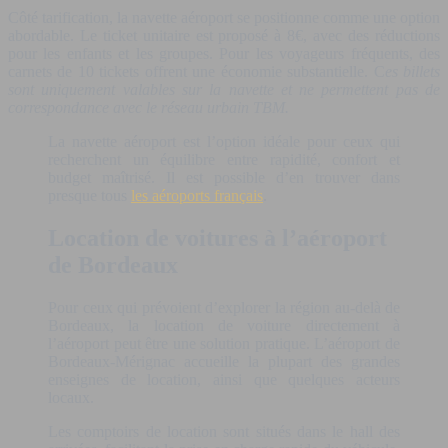
Côté tarification, la navette aéroport se positionne comme une option
abordable. Le ticket unitaire est proposé à 8€, avec des réductions
pour les enfants et les groupes. Pour les voyageurs fréquents, des
carnets de 10 tickets offrent une économie substantielle. C
es billets
sont uniquement valables sur la navette et ne permettent pas de
correspondance avec le réseau urbain TBM.
La navette aéroport est l’option idéale pour ceux qui
recherchent un équilibre entre rapidité, confort et
budget maîtrisé. Il est possible d’en trouver dans
presque tous
les aéroports français
.
Location de voitures à l’aéroport
de Bordeaux
Pour ceux qui prévoient d’explorer la région au-delà de
Bordeaux, la location de voiture directement à
l’aéroport peut être une solution pratique. L’aéroport de
Bordeaux-Mérignac accueille la plupart des grandes
enseignes de location, ainsi que quelques acteurs
locaux.
Les comptoirs de location sont situés dans le hall des