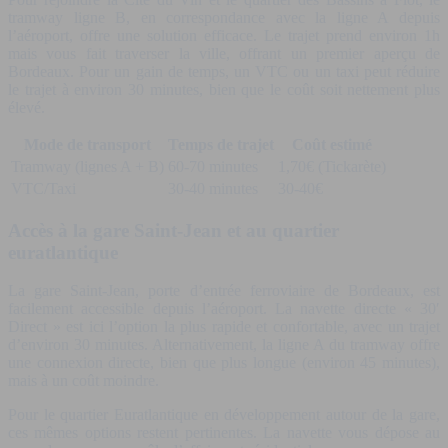
tramway ligne B, en correspondance avec la ligne A depuis
l’aéroport, offre une solution efficace. Le trajet prend environ 1h
mais vous fait traverser la ville, offrant un premier aperçu de
Bordeaux. Pour un gain de temps, un VTC ou un taxi peut réduire
le trajet à environ 30 minutes, bien que le coût soit nettement plus
élevé.
Mode de transport
Temps de trajet
Coût estimé
Tramway (lignes A + B)
60-70 minutes
1,70€ (Tickarète)
VTC/Taxi
30-40 minutes
30-40€
Accès à la gare Saint-Jean et au quartier
euratlantique
La gare Saint-Jean, porte d’entrée ferroviaire de Bordeaux, est
facilement accessible depuis l’aéroport. La navette directe « 30′
Direct » est ici l’option la plus rapide et confortable, avec un trajet
d’environ 30 minutes. Alternativement, la ligne A du tramway offre
une connexion directe, bien que plus longue (environ 45 minutes),
mais à un coût moindre.
Pour le quartier Euratlantique en développement autour de la gare,
ces mêmes options restent pertinentes. La navette vous dépose au