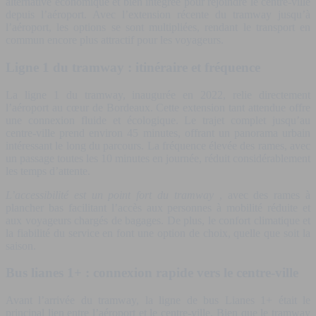
alternative économique et bien intégrée pour rejoindre le centre-ville
depuis l’aéroport. Avec l’extension récente du tramway jusqu’à
l’aéroport, les options se sont multipliées, rendant le transport en
commun encore plus attractif pour les voyageurs.
Ligne 1 du tramway : itinéraire et fréquence
La ligne 1 du tramway, inaugurée en 2022, relie directement
l’aéroport au cœur de Bordeaux. Cette extension tant attendue offre
une connexion fluide et écologique. Le trajet complet jusqu’au
centre-ville prend environ 45 minutes, offrant un panorama urbain
intéressant le long du parcours. La fréquence élevée des rames, avec
un passage toutes les 10 minutes en journée, réduit considérablement
les temps d’attente.
L’accessibilité est un point fort du tramway
, avec des rames à
plancher bas facilitant l’accès aux personnes à mobilité réduite et
aux voyageurs chargés de bagages. De plus, le confort climatique et
la fiabilité du service en font une option de choix, quelle que soit la
saison.
Bus lianes 1+ : connexion rapide vers le centre-ville
Avant l’arrivée du tramway, la ligne de bus Lianes 1+ était le
principal lien entre l’aéroport et le centre-ville. Bien que le tramway