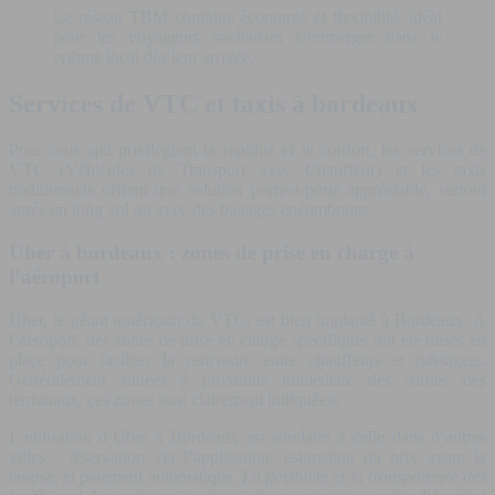
Le réseau TBM combine économie et flexibilité, idéal
pour les voyageurs souhaitant s’immerger dans le
rythme local dès leur arrivée.
Services de VTC et taxis à bordeaux
Pour ceux qui privilégient la rapidité et le confort, les services de
VTC (Véhicules de Transport avec Chauffeur) et les taxis
traditionnels offrent une solution porte-à-porte appréciable, surtout
après un long vol ou avec des bagages encombrants.
Uber à bordeaux : zones de prise en charge à
l’aéroport
Uber, le géant américain du VTC, est bien implanté à Bordeaux. À
l’aéroport, des zones de prise en charge spécifiques ont été mises en
place pour faciliter la rencontre entre chauffeurs et passagers.
Généralement situées à proximité immédiate des sorties des
terminaux, ces zones sont clairement indiquées.
L’utilisation d’Uber à Bordeaux est similaire à celle dans d’autres
villes : réservation via l’application, estimation du prix avant la
course, et paiement automatique.
La flexibilité et la transparence des