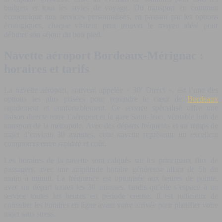
budgets et tous les styles de voyage. Du transport en commun
économique aux services personnalisés, en passant par les options
écologiques, chaque visiteur peut trouver le moyen idéal pour
débuter son séjour du bon pied.
Navette aéroport Bordeaux-Mérignac :
horaires et tarifs
La navette aéroport, souvent appelée « 30′ Direct », est l’une des
options les plus prisées pour rejoindre le cœur de
Bordeaux
rapidement et confortablement. Ce service spécialisé offre une
liaison directe entre l’aéroport et la gare Saint-Jean, véritable hub de
transport de la métropole. Avec des départs fréquents et un temps de
trajet d’environ 30 minutes, cette navette représente un excellent
compromis entre rapidité et coût.
Les horaires de la navette sont calqués sur les principaux flux de
passagers, avec une amplitude horaire généreuse allant de 5h du
matin à minuit. La fréquence est optimisée aux heures de pointe,
avec un départ toutes les 30 minutes, tandis qu’elle s’espace à un
service toutes les heures en période creuse. Il est judicieux de
consulter les horaires en ligne avant votre arrivée pour planifier votre
trajet sans stress.