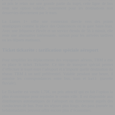
ait pris le relais sur une grande partie du trajet, cette ligne de bus
reste une option valable, notamment pour les destinations non
desservies directement par le tram.
La Lianes 1+ offre une connexion directe vers des points
stratégiques comme la place des Quinconces ou la gare Saint-Jean.
Avec une fréquence élevée et un service étendu de 5h à minuit, elle
reste une alternative intéressante, surtout pour les arrivées tardives
ou les départs matinaux.
Ticket tickarète : tarification spéciale aéroport
Pour simplifier les déplacements des voyageurs aériens, TBM a mis
en place le ticket Tickarète. Ce titre de transport spécial permet
d’effectuer le trajet entre l’aéroport et n’importe quelle destination du
réseau TBM à un tarif préférentiel. Valable pendant une heure, il
autorise les correspondances entre bus, tram et
(navette
bat3
fluviale).
Le Tickarète est vendu 1,70€, un prix attractif qui en fait l’option la
plus économique pour rejoindre le centre-ville. Il est disponible aux
distributeurs automatiques de l’aéroport ou directement auprès des
conducteurs de bus. Pour les séjours plus longs, des pass journée ou
hebdomadaires peuvent offrir encore plus d’économies.