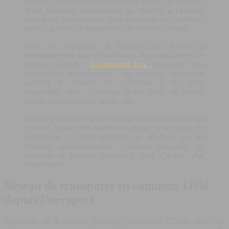
arrivées, facilitant la prise en charge rapide du véhicule.
Il est fortement recommandé de réserver à l’avance,
surtout en haute saison, pour bénéficier des meilleurs
tarifs et garantir la disponibilité du modèle souhaité.
Pour une expérience de location plus flexible et
potentiellement plus économique, des plateformes de
location comme
fr.getaround.com
proposent des
alternatives intéressantes. Ces services permettent
souvent de trouver des véhicules à des tarifs
compétitifs, avec l’avantage d’une prise en charge
parfois plus proche du centre-ville.
Attention toutefois aux frais de parking à Bordeaux
, qui
peuvent rapidement alourdir le budget d’un séjour en
centre-ville. Si votre itinéraire ne nécessite pas un
véhicule quotidiennement, combiner transports en
commun et location ponctuelle peut s’avérer plus
économique.
Réseau de transports en commun TBM
depuis l’aéroport
Le réseau de Transports Bordeaux Métropole (TBM) offre une