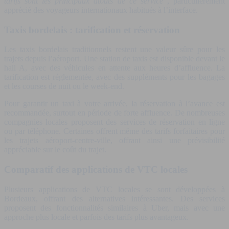
tarifs sont les principaux atouts de ce service
, particulièrement
apprécié des voyageurs internationaux habitués à l’interface.
Taxis bordelais : tarification et réservation
Les taxis bordelais traditionnels restent une valeur sûre pour les
trajets depuis l’aéroport. Une station de taxis est disponible devant le
hall A, avec des véhicules en attente aux heures d’affluence. La
tarification est réglementée, avec des suppléments pour les bagages
et les courses de nuit ou le week-end.
Pour garantir un taxi à votre arrivée, la réservation à l’avance est
recommandée, surtout en période de forte affluence. De nombreuses
compagnies locales proposent des services de réservation en ligne
ou par téléphone. Certaines offrent même des tarifs forfaitaires pour
les trajets aéroport-centre-ville, offrant ainsi une prévisibilité
appréciable sur le coût du trajet.
Comparatif des applications de VTC locales
Plusieurs applications de VTC locales se sont développées à
Bordeaux, offrant des alternatives intéressantes. Des services
proposent des fonctionnalités similaires à Uber, mais avec une
approche plus locale et parfois des tarifs plus avantageux.