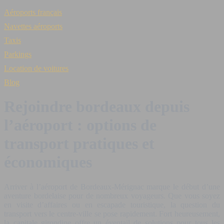
Aéroports français
Navettes aéroports
Taxis
Parkings
Location de voitures
Blog
Rejoindre bordeaux depuis
l’aéroport : options de
transport pratiques et
économiques
Arriver à l’aéroport de Bordeaux-Mérignac marque le début d’une
aventure bordelaise pour de nombreux voyageurs. Que vous soyez
en visite d’affaires ou en escapade touristique, la question du
transport vers le centre-ville se pose rapidement. Fort heureusement,
la capitale girondine offre un éventail de solutions pour tous les